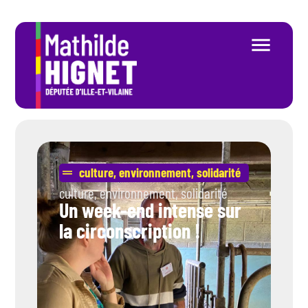
culture
,
environnement
,
solidarité
culture
,
environnement
,
solidarité
Un week-end intense sur
la circonscription !