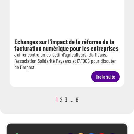
Echanges sur l’impact de la réforme de la
facturation numérique pour les entreprises
J’ai rencontré un collectif d’agriculteurs, d’artisans,
l’association Solidarité Paysans et l’AFOCG pour discuter
de l’impact
lire la suite
1
2
3
…
6