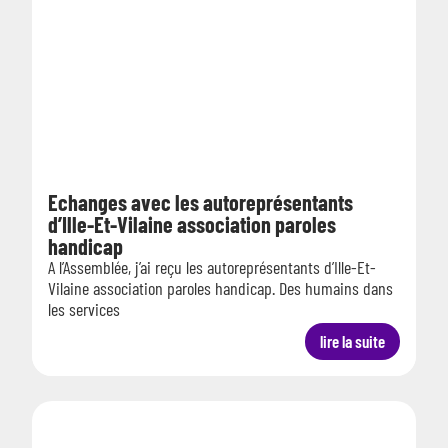
Echanges avec les autoreprésentants
d’Ille-Et-Vilaine association paroles
handicap
A l’Assemblée, j’ai reçu les autoreprésentants d’Ille-Et-
Vilaine association paroles handicap. Des humains dans
les services
lire la suite