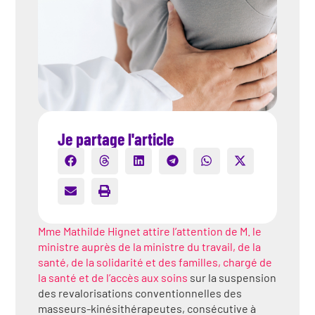
Je partage l'article
Mme Mathilde Hignet attire l’attention de M. le
ministre auprès de la ministre du travail, de la
santé, de la solidarité et des familles, chargé de
la santé et de l’accès aux soins
sur la suspension
des revalorisations conventionnelles des
masseurs-kinésithérapeutes, consécutive à