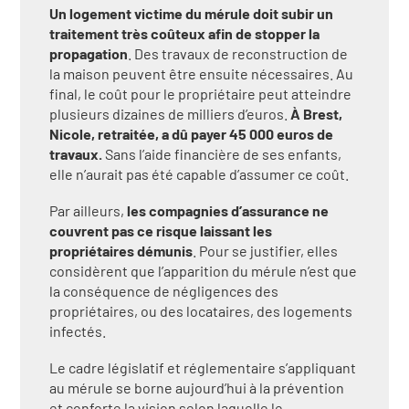
Un logement victime du mérule doit subir un
traitement très coûteux afin de stopper la
propagation
. Des travaux de reconstruction de
la maison peuvent être ensuite nécessaires. Au
final, le coût pour le propriétaire peut atteindre
plusieurs dizaines de milliers d’euros.
À Brest,
Nicole, retraitée, a dû payer 45 000 euros de
travaux.
Sans l’aide financière de ses enfants,
elle n’aurait pas été capable d’assumer ce coût.
Par ailleurs,
les compagnies d’assurance ne
couvrent pas ce risque laissant les
propriétaires démunis
. Pour se justifier, elles
considèrent que l’apparition du mérule n’est que
la conséquence de négligences des
propriétaires, ou des locataires, des logements
infectés.
Le cadre législatif et réglementaire s’appliquant
au mérule se borne aujourd’hui à la prévention
et conforte la vision selon laquelle le