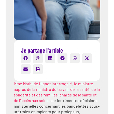
Je partage l'article
Mme Mathilde Hignet interroge M. le ministre
auprès de la ministre du travail, de la santé, de la
solidarité et des familles, chargé de la santé et
de l’accès aux soins
, sur les récentes décisions
ministérielles concernant les bandelettes sous-
urétrales et implants pour prolapsus.