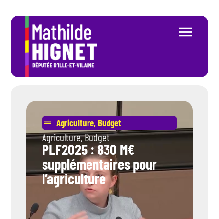
Agriculture
,
Budget
Agriculture
,
Budget
PLF2025 : 830 M€
supplémentaires pour
l’agriculture