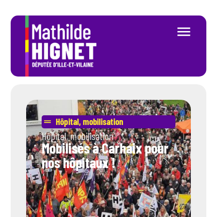
Hôpital
,
mobilisation
Hôpital
,
mobilisation
Mobilisés à Carhaix pour
nos hôpitaux !