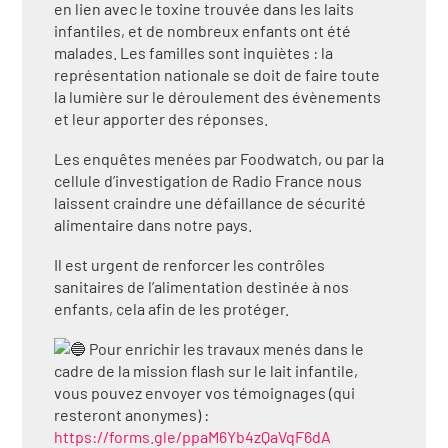
en lien avec le toxine trouvée dans les laits
infantiles, et de nombreux enfants ont été
malades. Les familles sont inquiètes : la
représentation nationale se doit de faire toute
la lumière sur le déroulement des évènements
et leur apporter des réponses.
Les enquêtes menées par Foodwatch, ou par la
cellule d’investigation de Radio France nous
laissent craindre une défaillance de sécurité
alimentaire dans notre pays.
Il est urgent de renforcer les contrôles
sanitaires de l’alimentation destinée à nos
enfants, cela afin de les protéger.
Pour enrichir les travaux menés dans le
cadre de la mission flash sur le lait infantile,
vous pouvez envoyer vos témoignages (qui
resteront anonymes) :
https://forms.gle/ppaM6Yb4zQaVqF6dA