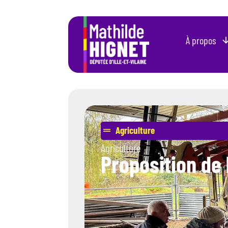
À propos
Agriculture
Agriculture
Proposition de 