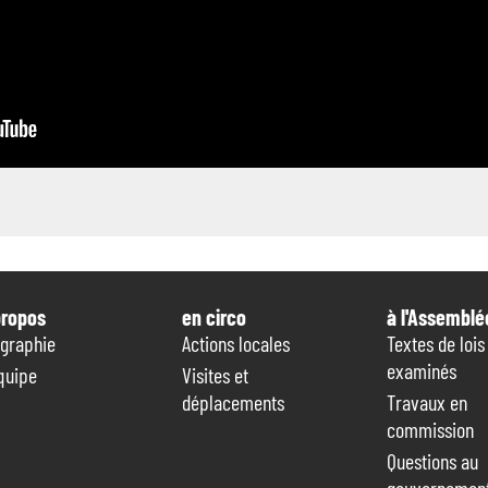
propos
en circo
à l'Assemblé
ographie
Actions locales
Textes de lois
examinés
quipe
Visites et
déplacements
Travaux en
commission
Questions au