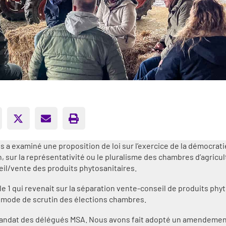
 examiné une proposition de loi sur l’exercice de la démocratie
n, sur la représentativité ou le pluralisme des chambres d’agric
seil/vente des produits phytosanitaires.
le 1 qui revenait sur la séparation vente-conseil de produits phy
le mode de scrutin des élections chambres.
de mandat des délégués MSA. Nous avons fait adopté un amendemen