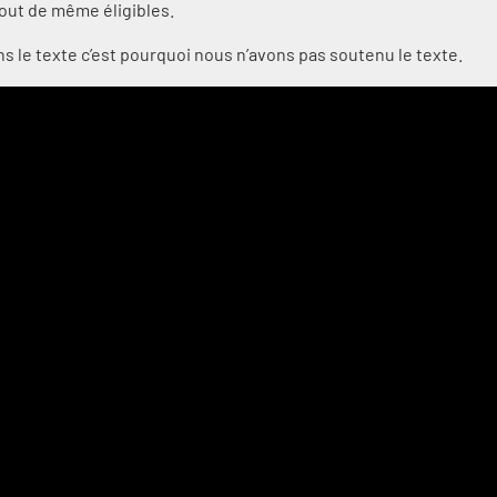
 tout de même éligibles.
dans le texte c’est pourquoi nous n’avons pas soutenu le texte.