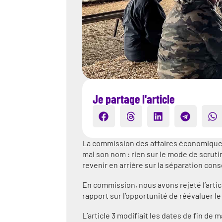
Je partage l'article
La commission des affaires économiques a
mal son nom : rien sur le mode de scruti
revenir en arrière sur la séparation con
En commission, nous avons rejeté l’artic
rapport sur l’opportunité de réévaluer 
L’article 3 modifiait les dates de fin 