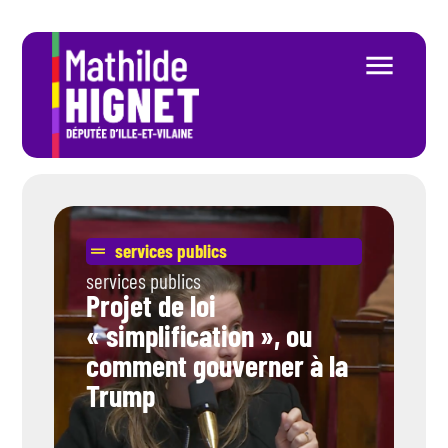
services publics
services publics
Projet de loi
« simplification », ou
comment gouverner à la
Trump