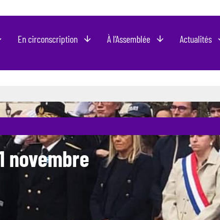
En circonscription
À l’Assemblée
Actualités
11 novembre