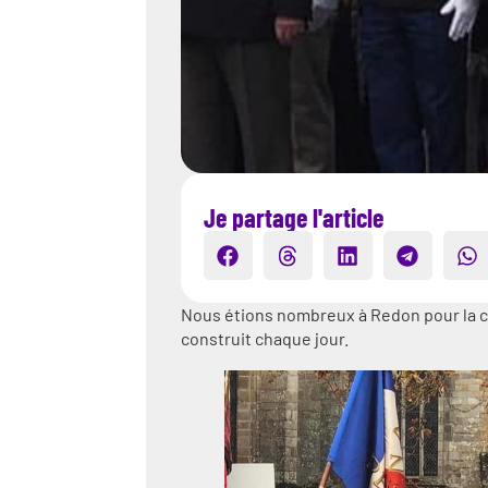
Je partage l'article
Nous étions nombreux à Redon pour la c
construit chaque jour.