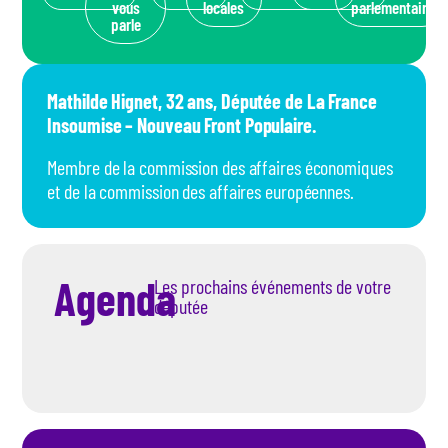
vous
locales
parlementaire
parle
Mathilde Hignet, 32 ans, Députée de La France
Insoumise – Nouveau Front Populaire.
Membre de la commission des affaires économiques
et de la commission des affaires européennes.
Agenda
Les prochains événements de votre
députée